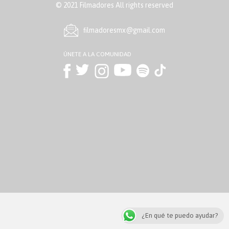
© 2021 Filmadores All rights reserved
ﬁlmadoresmx@gmail.com
ÚNETE A LA COMUNIDAD
¿En qué te puedo ayudar?