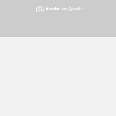
ﬁlmadoresmx@gmail.com