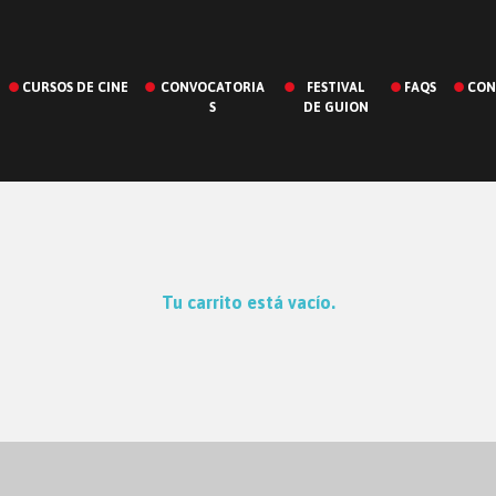
CURSOS DE CINE
CONVOCATORIA
FESTIVAL
FAQS
CON
S
DE GUION
Tu carrito está vacío.