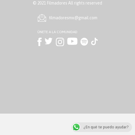
© 2021 Filmadores All rights reserved
ﬁlmadoresmx@gmail.com
ÚNETE A LA COMUNIDAD
¿En qué te puedo ayudar?