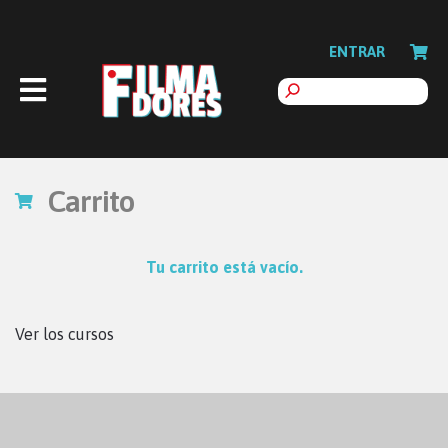
ENTRAR
Carrito
Tu carrito está vacío.
Ver los cursos