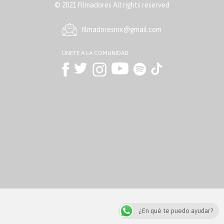
© 2021 Filmadores All rights reserved
ﬁlmadoresmx@gmail.com
ÚNETE A LA COMUNIDAD
¿En qué te puedo ayudar?