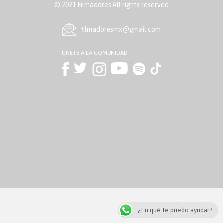
© 2021 Filmadores All rights reserved
ﬁlmadoresmx@gmail.com
ÚNETE A LA COMUNIDAD
¿En qué te puedo ayudar?