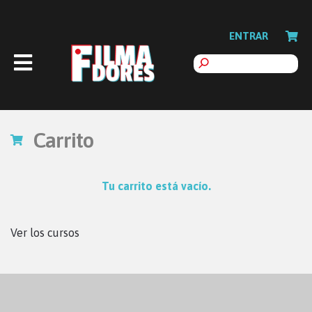
ENTRAR
Carrito
Tu carrito está vacío.
Ver los cursos