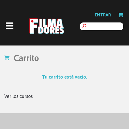
ENTRAR
Carrito
Tu carrito está vacío.
Ver los cursos