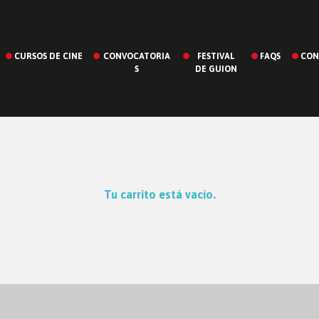
CURSOS DE CINE
CONVOCATORIA
FESTIVAL
FAQS
CON
S
DE GUION
Tu carrito está vacío.