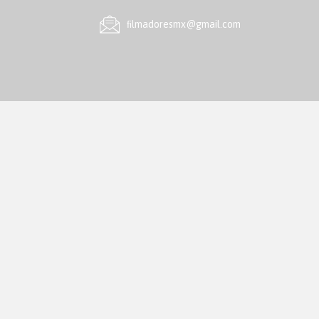
ﬁlmadoresmx@gmail.com