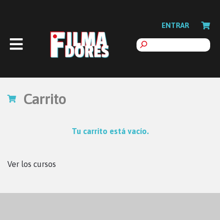
ENTRAR
Carrito
Tu carrito está vacío.
Ver los cursos