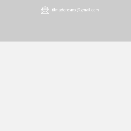
ﬁlmadoresmx@gmail.com