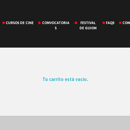
CURSOS DE CINE
CONVOCATORIA
FESTIVAL
FAQS
CON
S
DE GUION
Tu carrito está vacío.