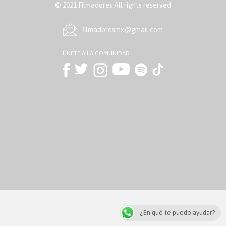
© 2021 Filmadores All rights reserved
ﬁlmadoresmx@gmail.com
ÚNETE A LA COMUNIDAD
¿En qué te puedo ayudar?