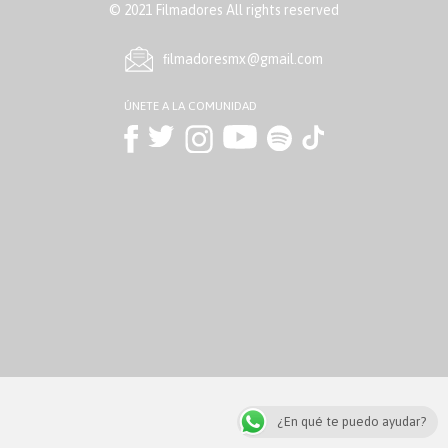
© 2021 Filmadores All rights reserved
ﬁlmadoresmx@gmail.com
ÚNETE A LA COMUNIDAD
¿En qué te puedo ayudar?