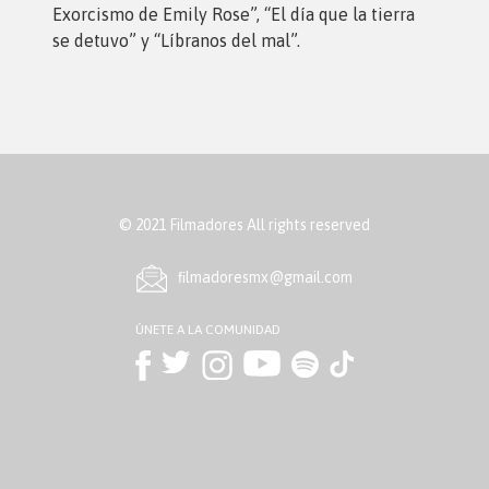
Exorcismo de Emily Rose”, “El día que la tierra
se detuvo” y “Líbranos del mal”.
© 2021 Filmadores All rights reserved
ﬁlmadoresmx@gmail.com
ÚNETE A LA COMUNIDAD