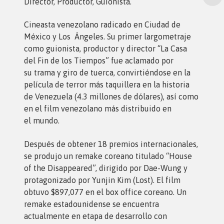
Director, Productor, Guionista.
Cineasta venezolano radicado en Ciudad de
México y Los Ángeles. Su primer largometraje
como guionista, productor y director “La Casa
del Fin de los Tiempos” fue aclamado por
su trama y giro de tuerca, convirtiéndose en la
película de terror más taquillera en la historia
de Venezuela (4.3 millones de dólares), así como
en el film venezolano más distribuido en
el mundo.
Después de obtener 18 premios internacionales,
se produjo un remake coreano titulado “House
of the Disappeared”, dirigido por Dae-Wung y
protagonizado por Yunjin Kim (Lost). El film
obtuvo $897,077 en el box office coreano. Un
remake estadounidense se encuentra
actualmente en etapa de desarrollo con