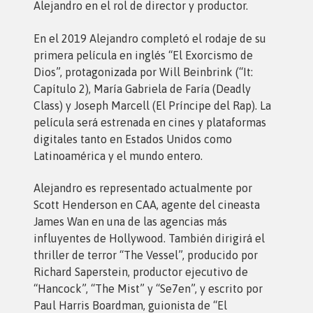
Alejandro en el rol de director y productor.
En el 2019 Alejandro completó el rodaje de su
primera película en inglés “El Exorcismo de
Dios”, protagonizada por Will Beinbrink (“It:
Capítulo 2), María Gabriela de Faría (Deadly
Class) y Joseph Marcell (El Príncipe del Rap). La
película será estrenada en cines y plataformas
digitales tanto en Estados Unidos como
Latinoamérica y el mundo entero.
Alejandro es representado actualmente por
Scott Henderson en CAA, agente del cineasta
James Wan en una de las agencias más
influyentes de Hollywood. También dirigirá el
thriller de terror “The Vessel”, producido por
Richard Saperstein, productor ejecutivo de
“Hancock”, “The Mist” y “Se7en”, y escrito por
Paul Harris Boardman, guionista de “El