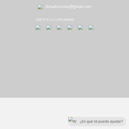
ﬁlmadoresmx@gmail.com
ÚNETE A LA COMUNIDAD
¿En qué te puedo ayudar?