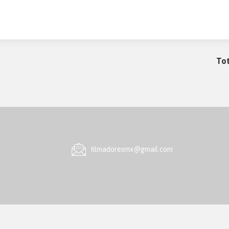
Tot
ﬁlmadoresmx@gmail.com