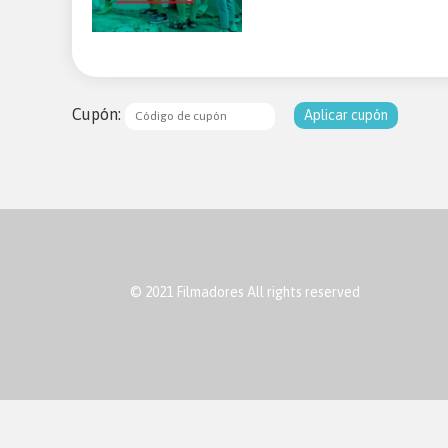
Cupón:
Aplicar cupón
© 2021 Filmadores All rights reserved