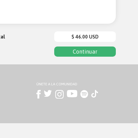
al
$ 46.00 USD
ÚNETE A LA COMUNIDAD