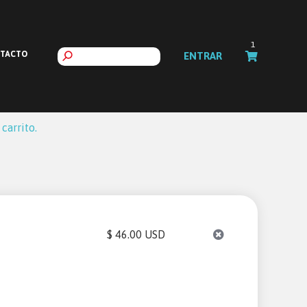
1
TACTO
ENTRAR
carrito.
$ 46.00 USD