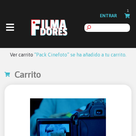
1
ENTRAR
Ver carrito
“Pack Cinefoto” se ha añadido a tu carrito.
Carrito