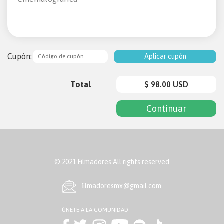
Cupón:
Aplicar cupón
Total
$ 98.00 USD
© 2021 Filmadores All rights reserved
ﬁlmadoresmx@gmail.com
ÚNETE A LA COMUNIDAD