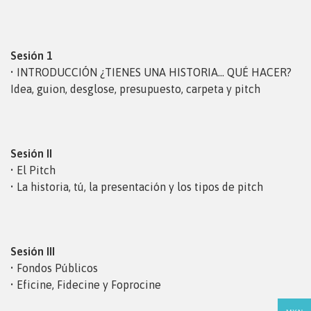
Sesión 1
• INTRODUCCIÓN ¿TIENES UNA HISTORIA… QUÉ HACER?
Idea, guion, desglose, presupuesto, carpeta y pitch
Sesión II
• El Pitch
• La historia, tú, la presentación y los tipos de pitch
Sesión III
• Fondos Públicos
• Eficine, Fidecine y Foprocine