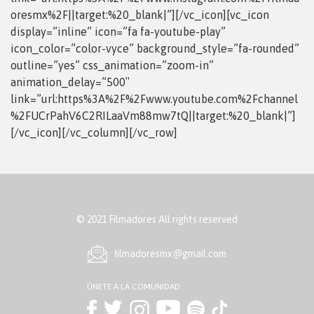
oresmx%2F||target:%20_blank|”][/vc_icon][vc_icon
display=”inline” icon=”fa fa-youtube-play”
icon_color=”color-vyce” background_style=”fa-rounded”
outline=”yes” css_animation=”zoom-in”
animation_delay=”500″
link=”url:https%3A%2F%2Fwww.youtube.com%2Fchannel
%2FUCrPahV6C2RILaaVm88mw7tQ||target:%20_blank|”]
[/vc_icon][/vc_column][/vc_row]
© 2021 Filmadores All rights reserved
ﬁlmadoresmx@gmail.com
ÚNETE A LA COMUNIDAD