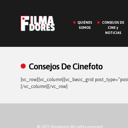
QUIÉNES
CONSEJOS DE
SOMOS
CINE y
NOTICIAS
Consejos De Cinefoto
[vc_row][vc_column][vc_basic_grid post_type=”po
[/vc_column][/vc_row]
© 2021 Filmadores All rights reserved