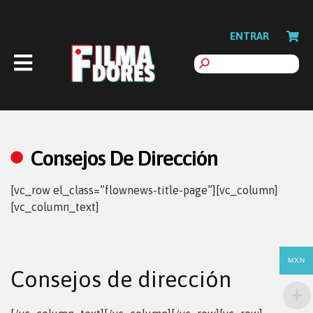
ENTRAR
Consejos De Dirección
[vc_row el_class=”flownews-title-page”][vc_column]
[vc_column_text]
MXN
Consejos de dirección