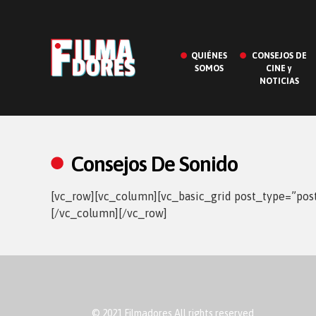
QUIÉNES
CONSEJOS DE
SOMOS
CINE y
NOTICIAS
Consejos De Sonido
[vc_row][vc_column][vc_basic_grid post_type=”po
[/vc_column][/vc_row]
© 2021 Filmadores All rights reserved