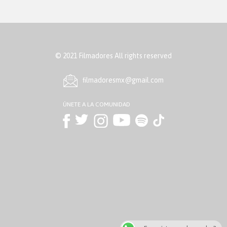
© 2021 Filmadores All rights reserved
ﬁlmadoresmx@gmail.com
ÚNETE A LA COMUNIDAD