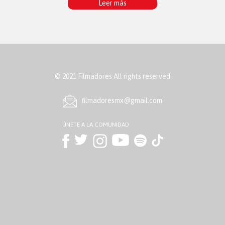
Leer más
© 2021 Filmadores All rights reserved
ﬁlmadoresmx@gmail.com
ÚNETE A LA COMUNIDAD