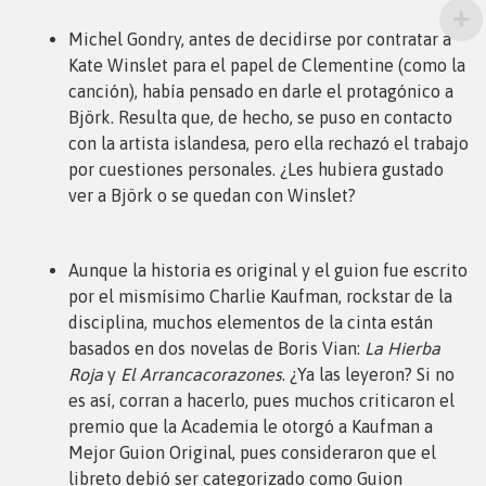
Michel Gondry, antes de decidirse por contratar a
Kate Winslet para el papel de Clementine (como la
canción), había pensado en darle el protagónico a
Björk. Resulta que, de hecho, se puso en contacto
con la artista islandesa, pero ella rechazó el trabajo
por cuestiones personales. ¿Les hubiera gustado
ver a Björk o se quedan con Winslet?
Aunque la historia es original y el guion fue escrito
por el mismísimo Charlie Kaufman, rockstar de la
disciplina, muchos elementos de la cinta están
basados en dos novelas de Boris Vian:
La Hierba
Roja
y
El Arrancacorazones
. ¿Ya las leyeron? Si no
es así, corran a hacerlo, pues muchos criticaron el
premio que la Academia le otorgó a Kaufman a
Mejor Guion Original, pues consideraron que el
libreto debió ser categorizado como Guion