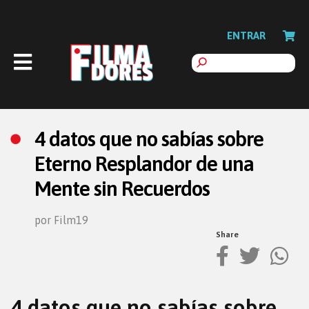
ENTRAR
4 datos que no sabías sobre
Eterno Resplandor de una
Mente sin Recuerdos
por Film19
Share
4 datos que no sabías sobre