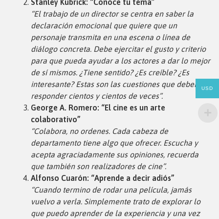
Stanley Kubrick: “Conoce tu tema”
“El trabajo de un director se centra en saber la
declaración emocional que quiere que un
personaje transmita en una escena o línea de
diálogo concreta. Debe ejercitar el gusto y criterio
para que pueda ayudar a los actores a dar lo mejor
de sí mismos. ¿Tiene sentido? ¿Es creíble? ¿Es
interesante? Estas son las cuestiones que debemos
USD
responder cientos y cientos de veces”.
George A. Romero: “El cine es un arte
colaborativo”
“Colabora, no ordenes. Cada cabeza de
departamento tiene algo que ofrecer. Escucha y
acepta agraciadamente sus opiniones, recuerda
que también son realizadores de cine”.
Alfonso Cuarón: “Aprende a decir adiós”
“Cuando termino de rodar una película, jamás
vuelvo a verla. Simplemente trato de explorar lo
que puedo aprender de la experiencia y una vez