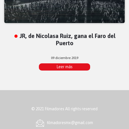
JR, de Nicolasa Ruiz, gana el Faro del
Puerto
09 diciembre 2019
Leer más
© 2021 Filmadores All rights reserved
ﬁlmadoresmx@gmail.com