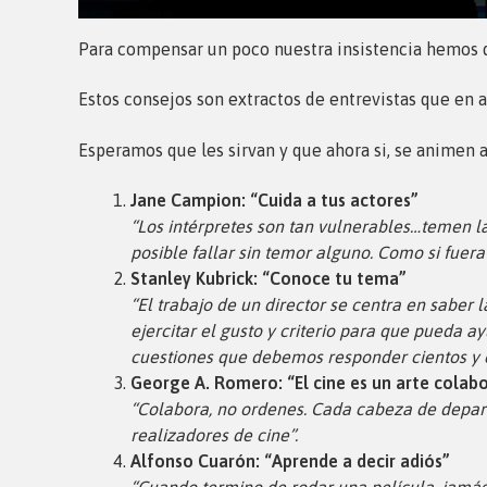
Para compensar un poco nuestra insistencia hemos d
Estos consejos son extractos de entrevistas que en 
Esperamos que les sirvan y que ahora si, se animen a
Jane Campion: “Cuida a tus actores”
“Los intérpretes son tan vulnerables…temen la
posible fallar sin temor alguno. Como si fuera
Stanley Kubrick: “Conoce tu tema”
“El trabajo de un director se centra en saber
ejercitar el gusto y criterio para que pueda ay
cuestiones que debemos responder cientos y c
George A. Romero: “El cine es un arte colab
“Colabora, no ordenes. Cada cabeza de depar
realizadores de cine”.
Alfonso Cuarón: “Aprende a decir adiós”