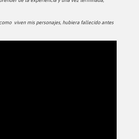
prender de la experiencia y una vez terminada,
como viven mis personajes, hubiera fallecido antes