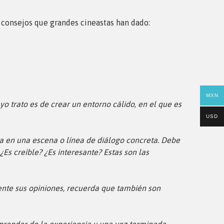
 consejos que grandes cineastas han dado:
MXN
o trato es de crear un entorno cálido, en el que es
USD
ta en una escena o línea de diálogo concreta. Debe
¿Es creíble? ¿Es interesante? Estas son las
nte sus opiniones, recuerda que también son