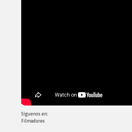
Síguenos en:
Filmadores