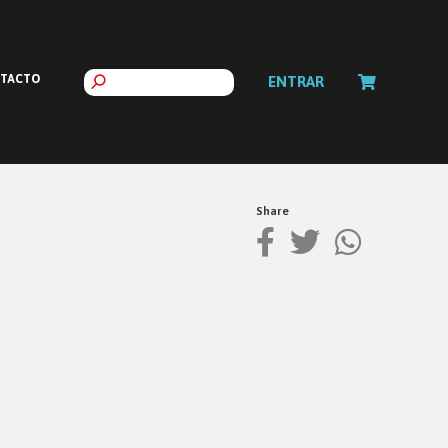
TACTO
ENTRAR
Share