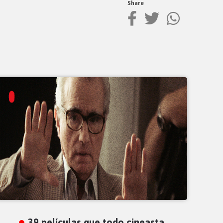
Share
39 películas que todo cineasta