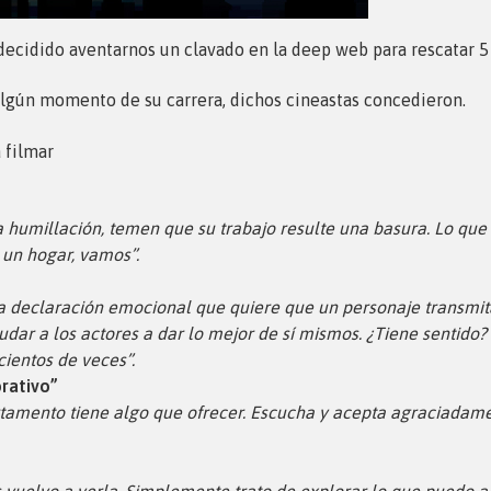
ecidido aventarnos un clavado en la deep web para rescatar 5
algún momento de su carrera, dichos cineastas concedieron.
 filmar
 humillación, temen que su trabajo resulte una basura. Lo que y
 un hogar, vamos”.
 la declaración emocional que quiere que un personaje transmi
udar a los actores a dar lo mejor de sí mismos. ¿Tiene sentido? 
ientos de veces”.
orativo”
tamento tiene algo que ofrecer. Escucha y acepta agraciadame