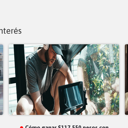
nterés
Cómo ganar $117,550 pesos con