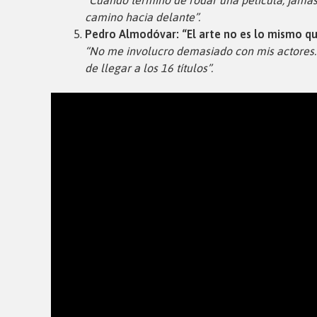
“Cuando termino de rodar una película, jamás
camino hacia delante”.
Pedro Almodóvar: “El arte no es lo mismo qu
“No me involucro demasiado con mis actores. 
de llegar a los 16 títulos”.