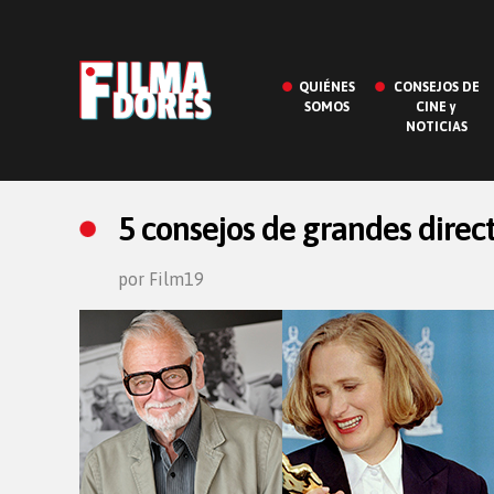
QUIÉNES
CONSEJOS DE
SOMOS
CINE y
NOTICIAS
5 consejos de grandes direc
por Film19