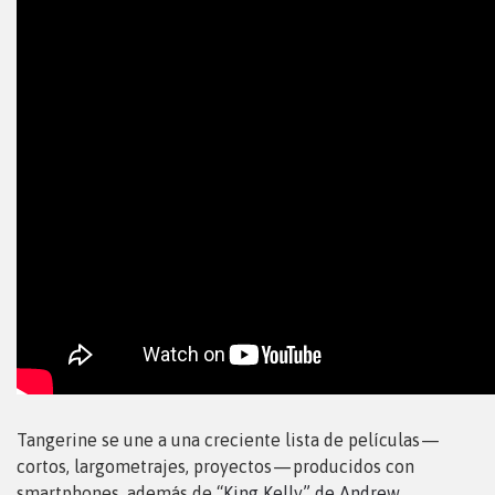
Tangerine se une a una creciente lista de películas —
cortos, largometrajes, proyectos — producidos con
smartphones, además de “
King Kelly” de Andrew