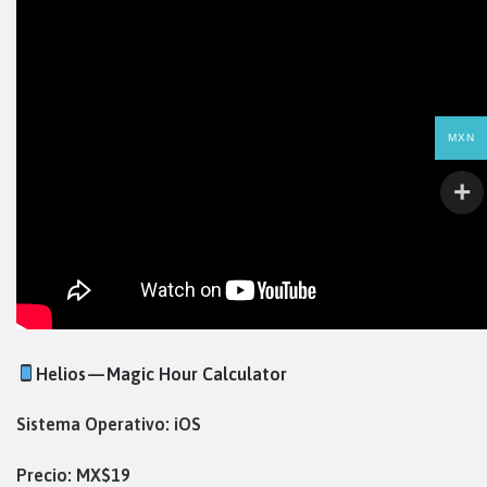
MXN
Helios — Magic Hour Calculator
Sistema Operativo: iOS
Precio: MX$19