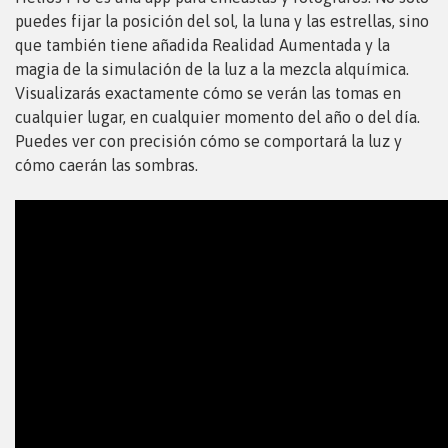
puedes fijar la posición del sol, la luna y las estrellas, sino
que también tiene añadida Realidad Aumentada y la
magia de la simulación de la luz a la mezcla alquímica.
Visualizarás exactamente cómo se verán las tomas en
cualquier lugar, en cualquier momento del año o del día.
Puedes ver con precisión cómo se comportará la luz y
cómo caerán las sombras.