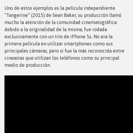
Uno de estos ejemplos es la película independiente
“Tangerine” (2015) de Sean Baker, su producción llamó
mucho la atención de la comunidad cinematográfica
debido a la originalidad de la misma, fue rodada
exclusivamente con un trío de iPhone 5s. No era la
primera película en utilizar smartphones como sus
principales cámaras, pero sí fue la más reconocida entre
cineastas que utilizan los teléfonos como su principal
medio de producción.