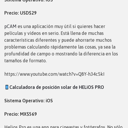
Precio: USD$29
pCAM
es una aplicación muy útil si quieres hacer
películas y vídeos en serio. Está llena de muchas
características diferentes y puede ahorrarte muchos
problemas calculando rápidamente las cosas, ya sea la
profundidad de campo o mostrando la diferencia en los
tamaños de formato.
https://www.youtube.com/watch?v=Q8Y-h34c5kI
Calculadora de posición solar de HELiOS PRO
Sistema Operativo: iOS
Precio: MX$569
Helios Pro es una app para cineastas y fotógrafos. No sólo