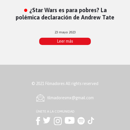
¿Star Wars es para pobres? La
polémica declaración de Andrew Tate
23 mayo 2023
Leer más
© 2021 Filmadores All rights reserved
ﬁlmadoresmx@gmail.com
ÚNETE A LA COMUNIDAD