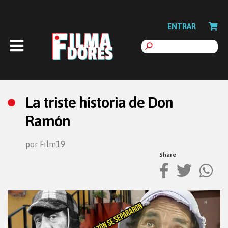
ENTRAR
La triste historia de Don
Ramón
por Film19
Share