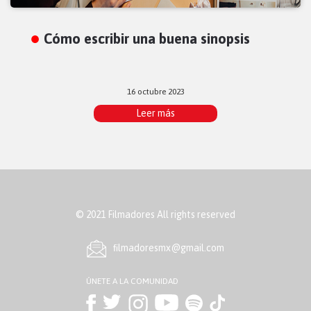
Cómo escribir una buena sinopsis
16 octubre 2023
Leer más
© 2021 Filmadores All rights reserved
ﬁlmadoresmx@gmail.com
ÚNETE A LA COMUNIDAD