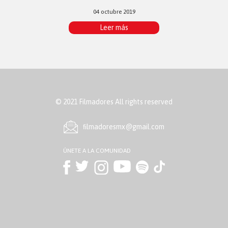
04 octubre 2019
Leer más
© 2021 Filmadores All rights reserved
ﬁlmadoresmx@gmail.com
ÚNETE A LA COMUNIDAD