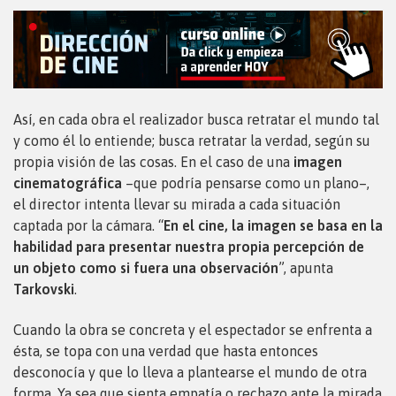
Así, en cada obra el realizador busca retratar el mundo tal
y como él lo entiende; busca retratar la verdad, según su
propia visión de las cosas. En el caso de una
imagen
cinematográfica
–que podría pensarse como un plano–,
el director intenta llevar su mirada a cada situación
captada por la cámara. “
En el cine, la imagen se basa en la
habilidad para presentar nuestra propia percepción de
un objeto como si fuera una observación
”, apunta
Tarkovski
.
Cuando la obra se concreta y el espectador se enfrenta a
ésta, se topa con una verdad que hasta entonces
desconocía y que lo lleva a plantearse el mundo de otra
forma. Ya sea que sienta empatía o rechazo ante la mirada