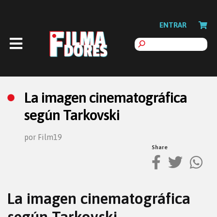
ENTRAR
La imagen cinematográfica
según Tarkovski
por Film19
Share
La imagen cinematográfica
según Tarkovski