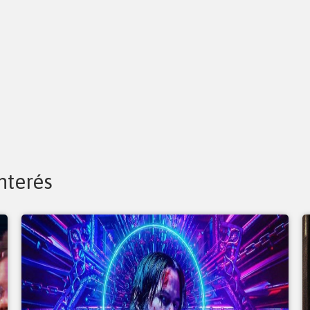
nterés