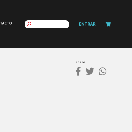
TACTO
ENTRAR
Share