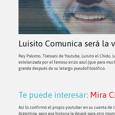
Luisito Comunica será la 
Rey Palomo, Tlatoani de Youtube, Luisito el Chido, 
estelarizada por el famoso erizo azul (que para mucho
grande después de su letargo pseudofilosófico.
Te puede interesar:
Mira C
Así lo confirmó el propio youtuber en su cuenta de
Argentina, pero esa historia la dejaré para otro mom