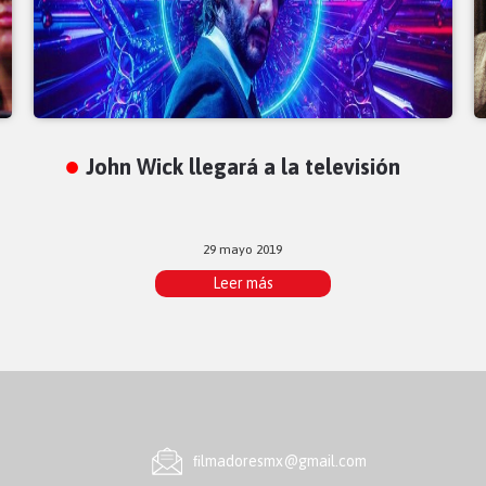
John Wick llegará a la televisión
29 mayo 2019
Leer más
ﬁlmadoresmx@gmail.com