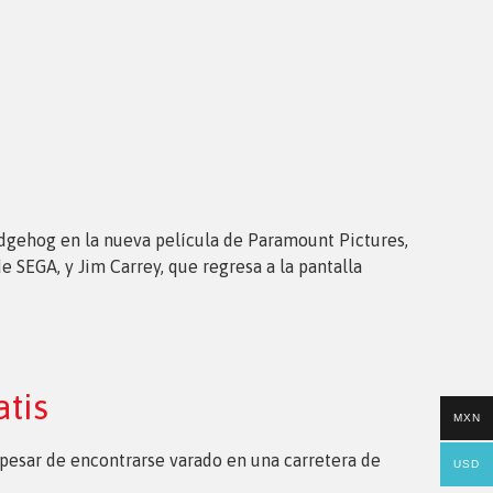
edgehog en la nueva película de Paramount Pictures,
e SEGA, y Jim Carrey, que regresa a la pantalla
tis
MXN
pesar de encontrarse varado en una carretera de
USD