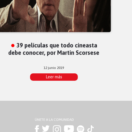
39 películas que todo cineasta
debe conocer, por Martin Scorsese
12 junio 2019
Leer más
ÚNETE A LA COMUNIDAD