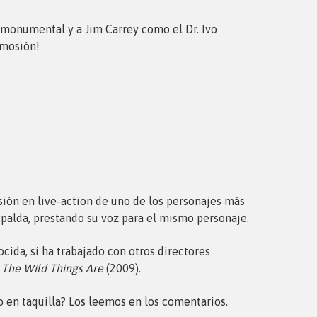
n monumental y a Jim Carrey como el Dr. Ivo
emosión!
sión en live-action de uno de los personajes más
spalda, prestando su voz para el mismo personaje.
nocida, sí ha trabajado con otros directores
The Wild Things Are
(2009).
to en taquilla? Los leemos en los comentarios.