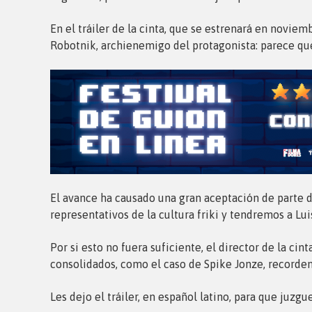
En el tráiler de la cinta, que se estrenará en novi
Robotnik, archienemigo del protagonista: parece qu
El avance ha causado una gran aceptación de parte de
representativos de la cultura friki y tendremos a Lu
Por si esto no fuera suficiente, el director de la cin
consolidados, como el caso de Spike Jonze, recorde
Les dejo el tráiler, en español latino, para que juz