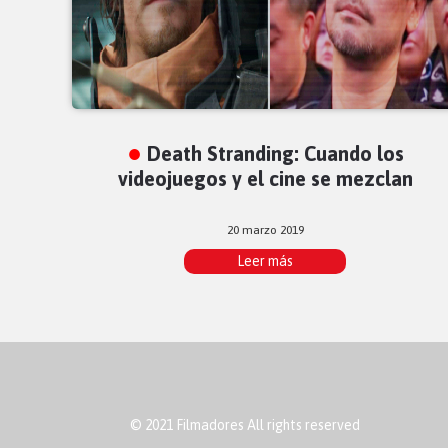
Death Stranding: Cuando los
videojuegos y el cine se mezclan
20 marzo 2019
Leer más
© 2021 Filmadores All rights reserved