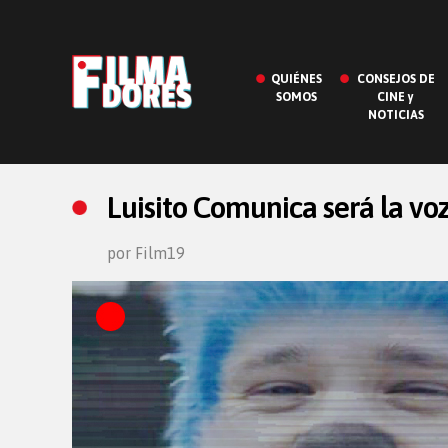
QUIÉNES
CONSEJOS DE
SOMOS
CINE y
NOTICIAS
Luisito Comunica será la v
por Film19