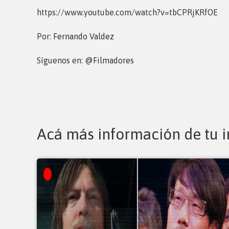
https://www.youtube.com/watch?v=tbCPRjKRfOE
Por:
Fernando Valdez
Síguenos en:
@Filmadores
Acá más información de tu i