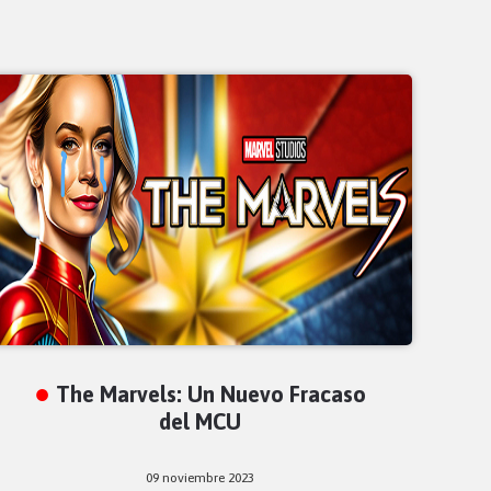
The Marvels: Un Nuevo Fracaso
del MCU
09 noviembre 2023