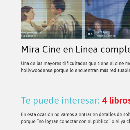
Mira Cine en Línea compl
Una de las mayores dificultades que tiene el cine me
hollywoodense porque lo encuentran más redituable 
Te puede interesar:
4 libr
En esta ocasión no vamos a entrar en detalles de sobr
porque “no logran conectar con el público” o el ya c