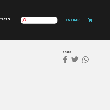
TACTO
ENTRAR
Share