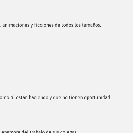
 animaciones y ficciones de todos los tamaños,
 como tú están haciendo y que no tienen oportunidad
 enamore del trabajo de tus colegas.