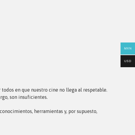
MXN
USD
r todos en que nuestro cine no llega al respetable.
rgo, son insuficientes.
conocimientos, herramientas y, por supuesto,