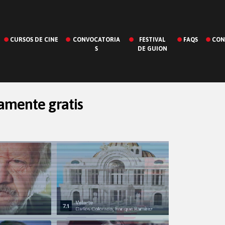
CURSOS DE CINE
CONVOCATORIA
FESTIVAL
FAQS
CON
S
DE GUION
amente gratis