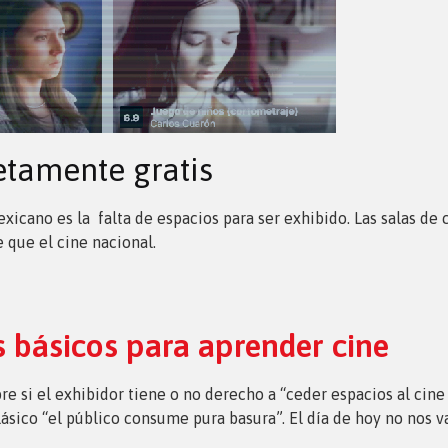
etamente gratis
xicano es la falta de espacios para ser exhibido. Las salas de
que el cine nacional.
os básicos para aprender cine
e si el exhibidor tiene o no derecho a “ceder espacios al cine 
lásico “el público consume pura basura”. El día de hoy no nos v