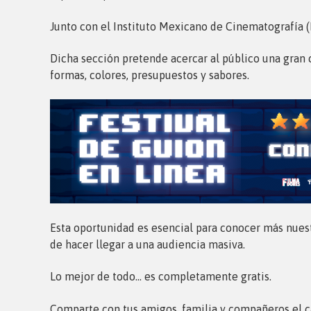
Junto con el Instituto Mexicano de Cinematografía 
Dicha sección pretende acercar al público una gran
formas, colores, presupuestos y sabores.
Esta oportunidad es esencial para conocer más nuest
de hacer llegar a una audiencia masiva.
Lo mejor de todo… es completamente gratis.
Comparte con tus amigos, familia y compañeros el 