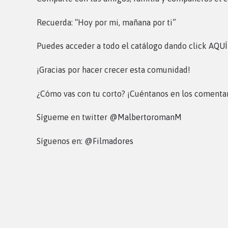
Recuerda: “Hoy por mi, mañana por ti”
Puedes acceder a todo el catálogo dando click
AQUÍ
¡Gracias por hacer crecer esta comunidad!
¿Cómo vas con tu corto? ¡Cuéntanos en los comentar
Sígueme en twitter
@MalbertoromanM
Síguenos en:
@Filmadores