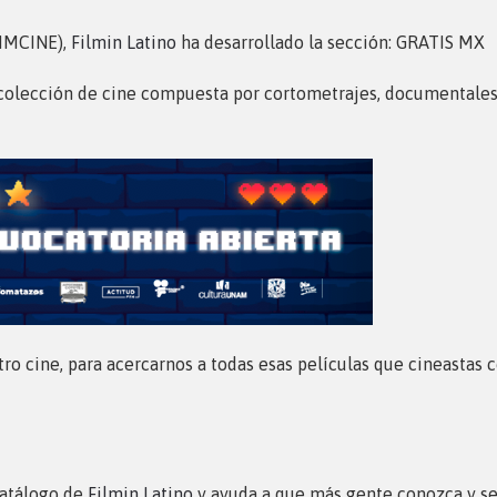
(IMCINE),
Filmin Latino
ha desarrollado la sección: GRATIS MX
 colección de cine compuesta por cortometrajes, documentales,
ro cine, para acercarnos a todas esas películas que cineastas
catálogo de
Filmin Latino
y ayuda a que más gente conozca y se