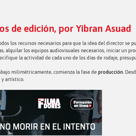
os de edición, por Yibran Asuad
dos los recursos necesarios para que la idea del director se pu
as,
alquilar los equipos audiovisuales necesarios
, iniciar un pr
ifique la actividad de cada uno de los días de rodaje, presupu
trabajo milimétricamente, comienza la fase de
producción
. Desd
y artístico.