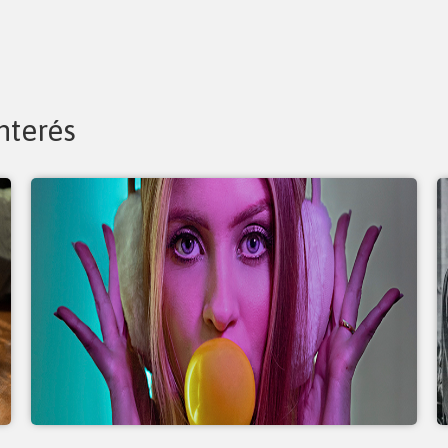
nterés