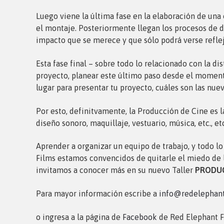
Luego viene la última fase en la elaboración de una 
el montaje. Posteriormente llegan los procesos de d
impacto que se merece y que sólo podrá verse reflej
Esta fase final – sobre todo lo relacionado con la di
proyecto, planear este último paso desde el momento
lugar para presentar tu proyecto, cuáles son las nuev
Por esto, definitvamente, la Producción de Cine es la
diseño sonoro, maquillaje, vestuario, música, etc.
Aprender a organizar un equipo de trabajo, y todo lo
Films estamos convencidos de quitarle el miedo de 
invitamos a conocer más en su nuevo Taller
PRODUC
Para mayor información escribe a
info@redelephan
o ingresa a la página de
Facebook
de Red Elephant F