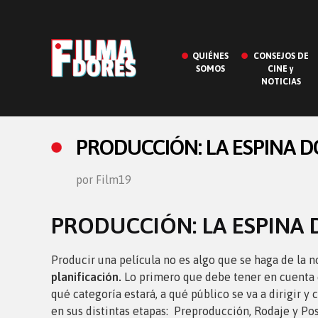
QUIÉNES
CONSEJOS DE
SOMOS
CINE y
NOTICIAS
PRODUCCIÓN: LA ESPINA D
por Film19
PRODUCCIÓN: LA ESPINA 
Producir una película no es algo que se haga de la n
planificación.
Lo primero que debe tener en cuenta e
qué categoría estará, a qué público se va a dirigir y
en sus distintas etapas: Preproducción, Rodaje y Pos