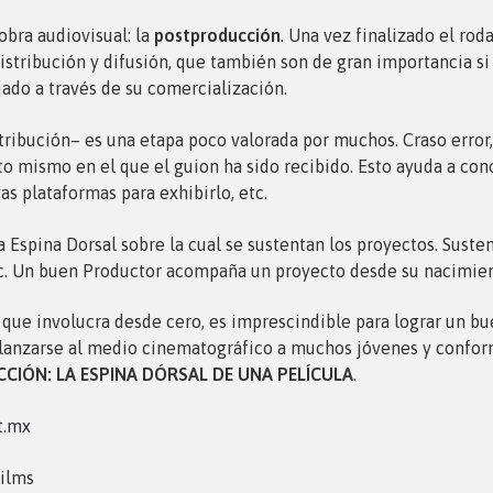
obra audiovisual: la
postproducción
. Una vez finalizado el roda
istribución y difusión, que también son de gran importancia si
ado a través de su comercialización.
stribución– es una etapa poco valorada por muchos. Craso error,
 mismo en el que el guion ha sido recibido. Esto ayuda a cono
as plataformas para exhibirlo, etc.
 Espina Dorsal sobre la cual se sustentan los proyectos. Sustent
, etc. Un buen Productor acompaña un proyecto desde su nacimi
 que involucra desde cero, es imprescindible para lograr un bu
lanzarse al medio cinematográfico a muchos jóvenes y conform
CIÓN: LA ESPINA DÓRSAL DE UNA PELÍCULA
.
t.mx
ilms