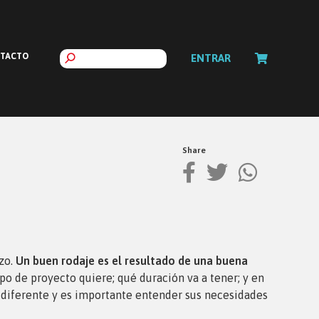
TACTO
ENTRAR
Share
azo.
Un buen rodaje es el resultado de una buena
o de proyecto quiere; qué duración va a tener; y en
 es diferente y es importante entender sus necesidades