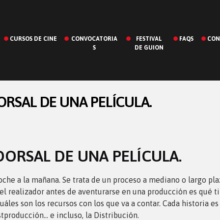
CURSOS DE CINE
CONVOCATORIA
FESTIVAL
FAQS
CON
S
DE GUION
ORSAL DE UNA PELÍCULA.
DORSAL DE UNA PELÍCULA.
oche a la mañana. Se trata de un proceso a mediano o largo pl
l realizador antes de aventurarse en una producción es qué tip
 cuáles son los recursos con los que va a contar. Cada historia
tproducción… e incluso, la Distribución.