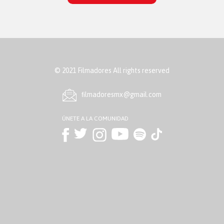
© 2021 Filmadores All rights reserved
ﬁlmadoresmx@gmail.com
ÚNETE A LA COMUNIDAD