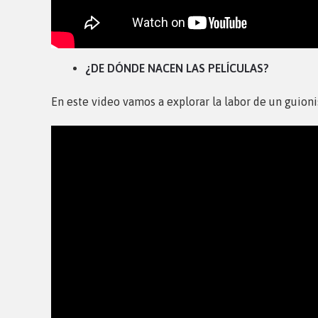
¿DE DÓNDE NACEN LAS PELÍCULAS?
En este video vamos a explorar la labor de un guioni