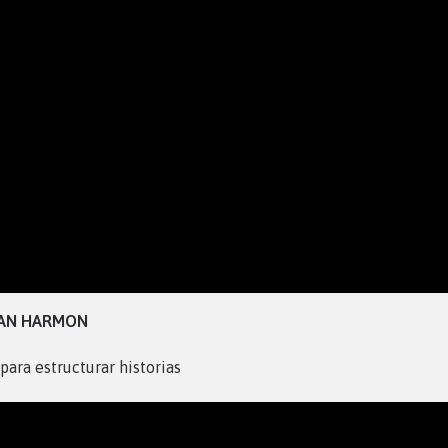
DAN HARMON
ara estructurar historias