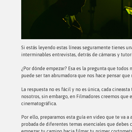
Si estás leyendo estas líneas seguramente tienes una
interminables entrevistas, detrás de cámaras y tutor
¿Por dónde empezar? Esa es la pregunta que todos no
puede ser tan abrumadora que nos hace pensar que 
La respuesta no es fácil y no es única, cada cineast
nosotros, sin embargo, en Filmadores creemos que es
cinematográfica.
Por ello, preparamos esta guía en video que te va a
probada de diferentes temas esenciales que debes c
empezar tu camino hacia filmar tu primer cortometr