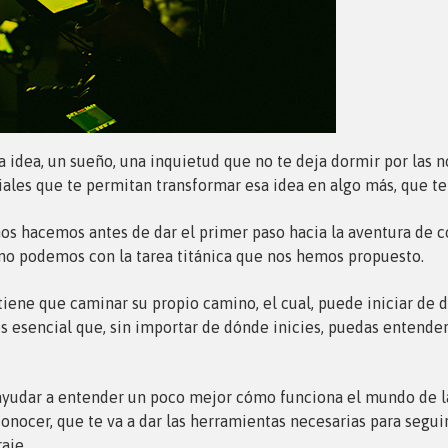
 idea, un sueño, una inquietud que no te deja dormir por las no
iales que te permitan transformar esa idea en algo más, que te
s hacemos antes de dar el primer paso hacia la aventura de co
no podemos con la tarea titánica que nos hemos propuesto.
a tiene que caminar su propio camino, el cual, puede iniciar d
 esencial que, sin importar de dónde inicies, puedas entender
 ayudar a entender un poco mejor cómo funciona el mundo de la
onocer, que te va a dar las herramientas necesarias para segu
aje.