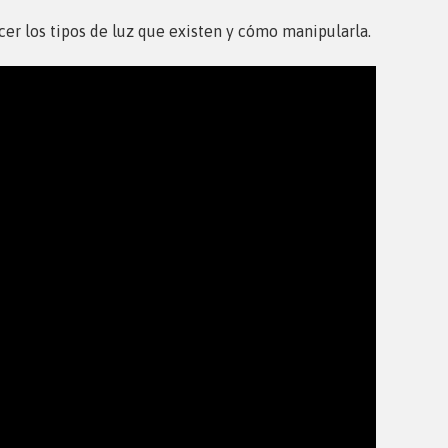
ocer los tipos de luz que existen y cómo manipularla.