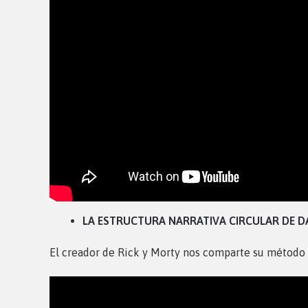
LA ESTRUCTURA NARRATIVA CIRCULAR DE 
El creador de Rick y Morty nos comparte su método p