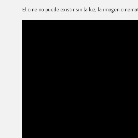
El cine no puede existir sin la luz, la imagen cinem