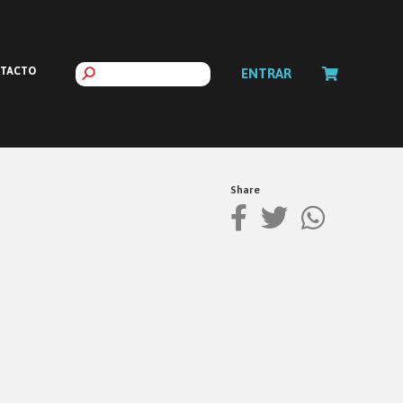
TACTO
ENTRAR
Share