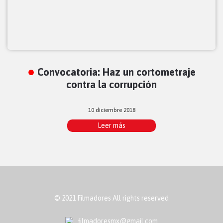
Convocatoria: Haz un cortometraje
contra la corrupción
10 diciembre 2018
Leer más
© 2021 Filmadores All rights reserved
ﬁlmadoresmx@gmail.com