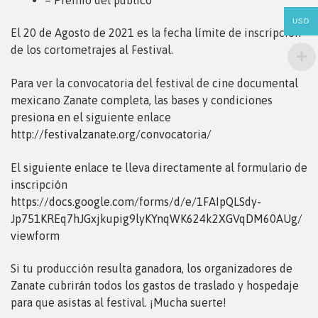
USD
El 20 de Agosto de 2021 es la fecha límite de inscripción
de los cortometrajes al Festival.
Para ver la convocatoria del festival de cine documental
mexicano Zanate completa, las bases y condiciones
presiona en el siguiente enlace
http://festivalzanate.org/convocatoria/
El siguiente enlace te lleva directamente al formulario de
inscripción
https://docs.google.com/forms/d/e/1FAIpQLSdy-
Jp751KREq7hJGxjkupig9lyKYnqWK624k2XGVqDM60AUg/
viewform
Si tu producción resulta ganadora, los organizadores de
Zanate cubrirán todos los gastos de traslado y hospedaje
para que asistas al festival. ¡Mucha suerte!