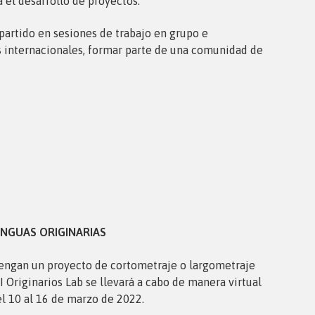
 el desarrollo de proyectos.
partido en sesiones de trabajo en grupo e
tas internacionales, formar parte de una comunidad de
ENGUAS ORIGINARIAS
tengan un proyecto de cortometraje o largometraje
 Originarios Lab se llevará a cabo de manera virtual
el 10 al 16 de marzo de 2022.