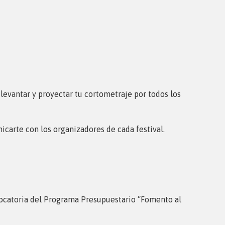
evantar y proyectar tu cortometraje por todos los
icarte con los organizadores de cada festival.
nvocatoria del Programa Presupuestario “Fomento al