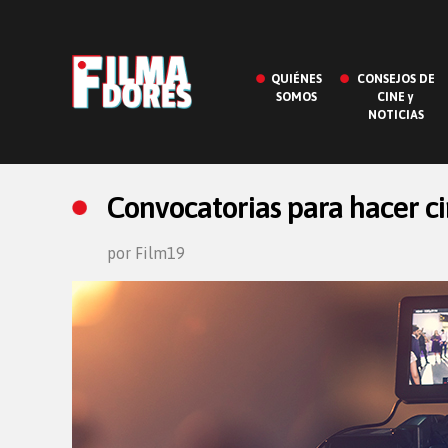
QUIÉNES
CONSEJOS DE
SOMOS
CINE y
NOTICIAS
Convocatorias para hacer c
por Film19