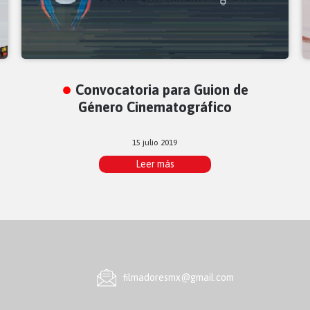
Convocatoria para Guion de
Género Cinematográfico
15 julio 2019
Leer más
ﬁlmadoresmx@gmail.com