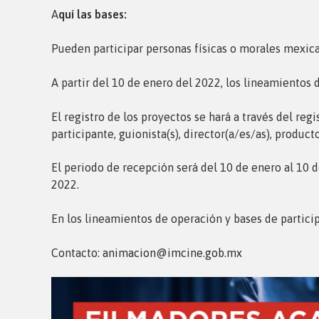
A
quí las bases:
Pueden participar personas físicas o morales mexica
A partir del 10 de enero del 2022, los lineamientos
El registro de los proyectos se hará a través del re
participante, guionista(s), director(a/es/as), produc
El periodo de recepción será del 10 de enero al 10 d
2022.
En los lineamientos de operación y bases de particip
Contacto:
animacion@imcine.gob.mx