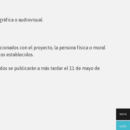
ráfica o audiovisual.
acionados con el proyecto, la persona física o moral
ntos establecidos.
tados se publicarán a más tardar el 11 de mayo de
MXN
USD