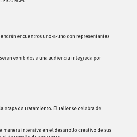
del FICUNAM.
ntendrán encuentros uno-a-uno con representantes
serán exhibidos a una audiencia integrada por
a etapa de tratamiento. El taller se celebra de
 manera intensiva en el desarrollo creativo de sus