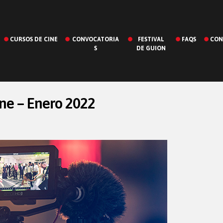
CURSOS DE CINE
CONVOCATORIA
FESTIVAL
FAQS
CON
S
DE GUION
ine – Enero 2022