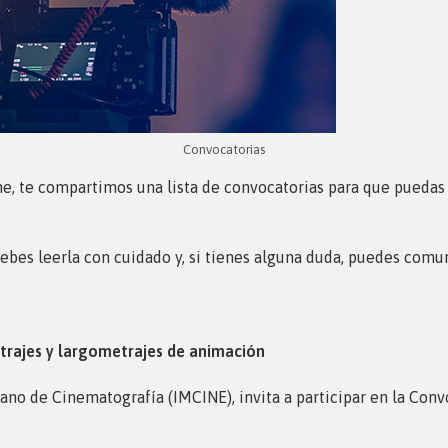
Convocatorias
, te compartimos una lista de convocatorias para que puedas l
ebes leerla con cuidado y, si tienes alguna duda, puedes comun
trajes y largometrajes de animación
icano de Cinematografía (IMCINE), invita a participar en la Co