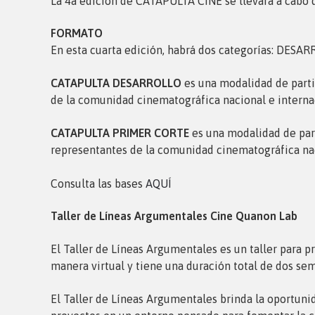
La 4a edición de CATAPULTA CINE se llevará a cabo 
FORMATO
En esta cuarta edición, habrá dos categorías: DES
CATAPULTA DESARROLLO
es una modalidad de parti
de la comunidad cinematográfica nacional e interna
CATAPULTA PRIMER CORTE
es una modalidad de part
representantes de la comunidad cinematográfica nacio
Consulta las bases
AQUÍ
Taller de Líneas Argumentales
Cine Quanon Lab
El Taller de Líneas Argumentales es un taller para pr
manera virtual y tiene una duración total de dos sem
El Taller de Líneas Argumentales brinda la oportuni