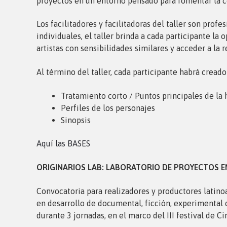
proyectos en un entorno pensado para fomentar la co
Los facilitadores y facilitadoras del taller son pro
individuales, el taller brinda a cada participante l
artistas con sensibilidades similares y acceder a la
Al término del taller, cada participante habrá creado
Tratamiento corto / Puntos principales de la 
Perfiles de los personajes
Sinopsis
Aquí las BASES
ORIGINARIOS LAB: LABORATORIO DE PROYECTOS 
Convocatoria para realizadores y productores latin
en desarrollo de documental, ficción, experimental o
durante 3 jornadas, en el marco del III festival de 