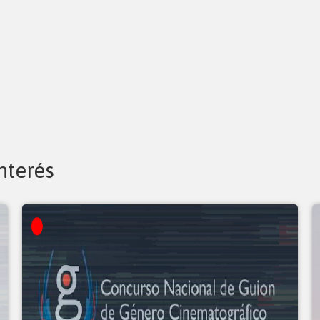
nterés