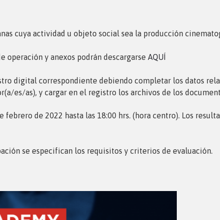
nas cuya actividad u objeto social sea la producción cinematog
 de operación y anexos podrán descargarse
AQUÍ
gistro digital correspondiente debiendo completar los datos rel
tor(a/es/as), y cargar en el registro los archivos de los docume
e febrero de 2022 hasta las 18:00 hrs. (hora centro). Los resul
ación se especifican los requisitos y criterios de evaluación.