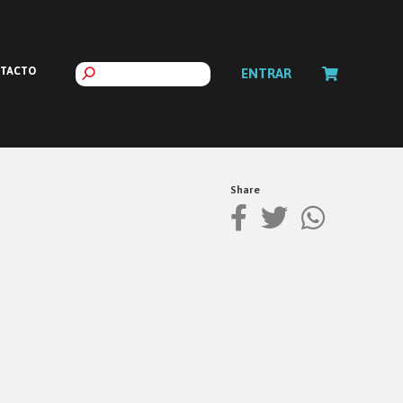
TACTO
ENTRAR
Share