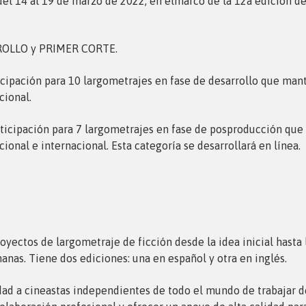
del 14 al 19 de marzo de 2022, en elmarco de la 12a edición 
ARROLLO y PRIMER CORTE.
cipación para 10 largometrajes en fase de desarrollo que ma
cional.
icipación para 7 largometrajes en fase de posproducción que 
nal e internacional. Esta categoría se desarrollará en línea.
oyectos de largometraje de ficción desde la idea inicial hasta l
anas. Tiene dos ediciones: una en español y otra en inglés.
dad a cineastas independientes de todo el mundo de trabajar de