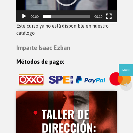
00:00
00:19
Este curso ya no está disponible en nuestro
catálogo
Imparte Isaac Ezban
Métodos de pago:
MXN