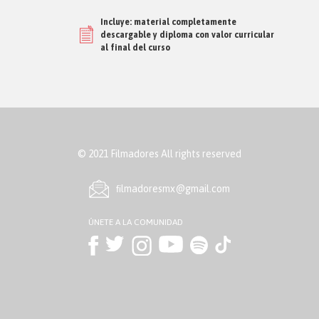
Incluye: material completamente
descargable y diploma con valor curricular
al final del curso
© 2021 Filmadores All rights reserved
ﬁlmadoresmx@gmail.com
ÚNETE A LA COMUNIDAD