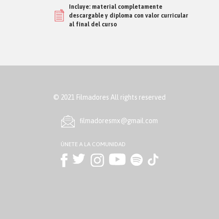
Incluye: material completamente
descargable y diploma con valor curricular
al final del curso
© 2021 Filmadores All rights reserved
ﬁlmadoresmx@gmail.com
ÚNETE A LA COMUNIDAD