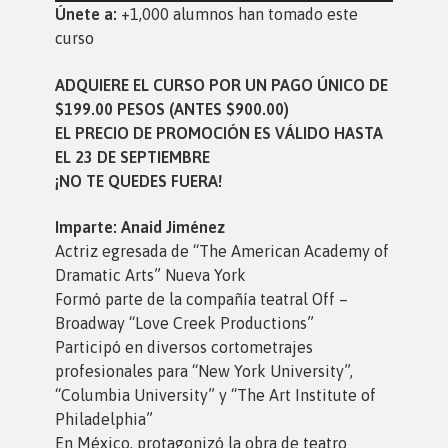
Únete a:
+1,000 alumnos han tomado este
curso
ADQUIERE EL CURSO POR UN PAGO ÚNICO DE
$199.00 PESOS (ANTES $900.00)
EL PRECIO DE PROMOCIÓN ES VÁLIDO HASTA
EL 23 DE SEPTIEMBRE
¡NO TE QUEDES FUERA!
Imparte: Anaid Jiménez
Actriz egresada de “The American Academy of
Dramatic Arts” Nueva York
Formó parte de la compañía teatral Off –
Broadway “Love Creek Productions”
Participó en diversos cortometrajes
profesionales para “New York University”,
“Columbia University” y “The Art Institute of
Philadelphia”
En México, protagonizó la obra de teatro