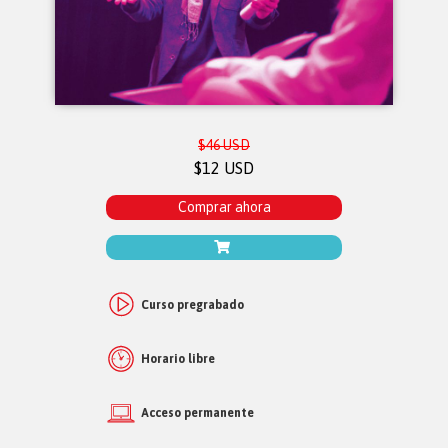
$46 USD
$12 USD
Comprar ahora
Curso pregrabado
Horario libre
Acceso permanente