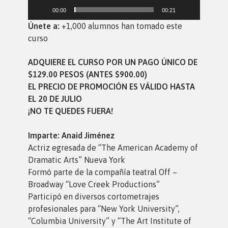
00:00
00:21
Únete a:
+1,000 alumnos han tomado este
curso
ADQUIERE EL CURSO POR UN PAGO ÚNICO DE
$129.00 PESOS (ANTES $900.00)
EL PRECIO DE PROMOCIÓN ES VÁLIDO HASTA
EL 20 DE JULIO
¡NO TE QUEDES FUERA!
Imparte: Anaid Jiménez
Actriz egresada de “The American Academy of
Dramatic Arts” Nueva York
Formó parte de la compañía teatral Off –
Broadway “Love Creek Productions”
Participó en diversos cortometrajes
profesionales para “New York University”,
“Columbia University” y “The Art Institute of