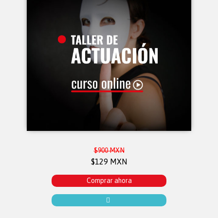
$900 MXN
$129 MXN
Comprar ahora