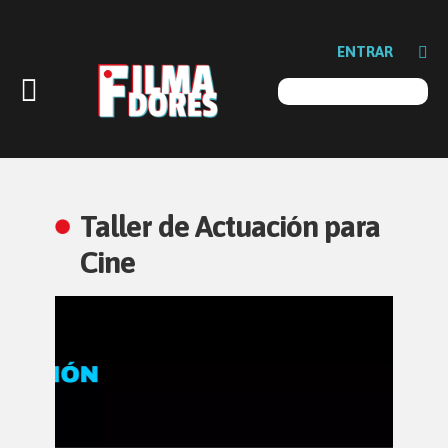
ENTRAR
Taller de Actuación para
Cine
Reproductor
de
vídeo