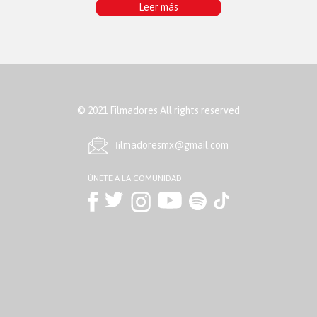
Leer más
© 2021 Filmadores All rights reserved
ﬁlmadoresmx@gmail.com
ÚNETE A LA COMUNIDAD