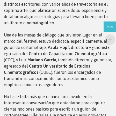
distintos escritores, con varios años de trayectoria en el
séptimo arte, que platicaron acerca de su experiencia y
detallaron algunas estrategias para llevar a buen puerto
un libreto cinematográfico.
MXN
Una de las mesas de diálogo que tuvieron lugar en el
marco del festival estuvo dedicada, específicamente, al
guion de cortometraje.
Paula Hopf
, directora y guionista
egresada del
Centro de Capacitación Cinematográfica
(CCC), y
Luis Mariano García
, también director y guionista,
egresado del
Centro Universitario de Estudios
Cinematográficos
(CUEC), fueron los encargados de
transmitir su conocimiento, tanto académico como
empírico, a nuestros seguidores.
No hace falta más que echarse un clavado en la
interesante conversación que entablaron para adquirir
ciertas nociones básicas para escribir un guion de
cortometraje y llevarlas a la práctica en esos proyectos