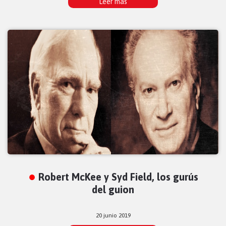
Leer más
Robert McKee y Syd Field, los gurús
del guion
20 junio 2019