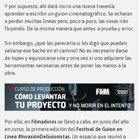
Y por supuesto, ahí dará inicio una nueva travesía:
aprender a escribir un guion cinematográfico. Se echaran
a perder muchas líneas pero, poco a poco, las cosas irán
fluyendo. De la misma manera que antes: a prueba y error.
Sin embargo, ¿qué les parecería si les digo que pueden
saltarse ese bache en el camino? No es necesario darse
de topes y equivocarse una y otra vez si uno adquiere las
herramientas necesarias antes de poner las manos a la
obra.
Por ello, en
Filmadores
se llevó a cabo, en junio del año
en curso, la primera edición del
Festival de Guion en
Línea #InvasiónDeGuionistas
. Un espacio que reunió a