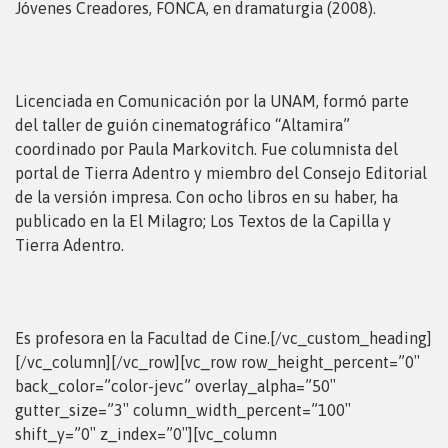
Jóvenes Creadores, FONCA, en dramaturgia (2008).
Licenciada en Comunicación por la UNAM, formó parte
del taller de guión cinematográfico “Altamira”
coordinado por Paula Markovitch. Fue columnista del
portal de Tierra Adentro y miembro del Consejo Editorial
de la versión impresa. Con ocho libros en su haber, ha
publicado en la El Milagro; Los Textos de la Capilla y
Tierra Adentro.
Es profesora en la Facultad de Cine.[/vc_custom_heading]
[/vc_column][/vc_row][vc_row row_height_percent=”0″
back_color=”color-jevc” overlay_alpha=”50″
gutter_size=”3″ column_width_percent=”100″
shift_y=”0″ z_index=”0″][vc_column