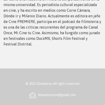
misma universidad. Es periodista cultural especializada
en cine, y ha escrito en medios como Corre Cámara,
Dónde ir y Milenio Diario. Actualmente es editora en jefe
de Cine PREMIERE, participa en el podcast de Filmsteria y
es una de las críticas recurrentes del programa de Canal
Once, Mi Cine tu Cine. Asimismo, ha fungido como jurado
en festivales como DocsMX, Shorts Film Festival y
Festival Distrital.
© 2021 Filmadores All rights reserved
ﬁlmadoresmx@gmail.com