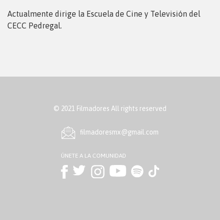
Actualmente dirige la Escuela de Cine y Televisión del
CECC Pedregal.
© 2021 Filmadores All rights reserved
ﬁlmadoresmx@gmail.com
ÚNETE A LA COMUNIDAD