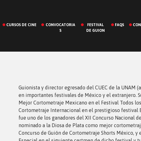
CURSOS DE CINE
CONVOCATORIA
FESTIVAL
FAQS
CON
S
DE GUION
Guionista y director egresado del CUEC de la UNAM (a
en importantes festivales de México y el extranjero. S
Mejor Cortometraje Mexicano en el Festival Todos los 
Cortometraje Internacional en el prestigioso festiva
fue uno de los ganadores del XII Concurso Nacional 
nominado a la Diosa de Plata como mejor cortometraj
Concurso de Guión de Cortometraje Shorts México, y 
Especial en el siguiente certmen de dicho festival y 