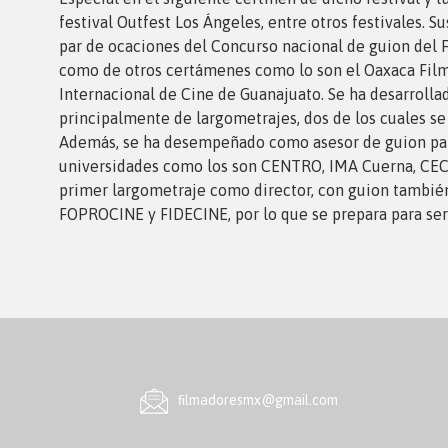
festival Outfest Los Ángeles, entre otros festivales. S
par de ocaciones del Concurso nacional de guion del F
como de otros certámenes como lo son el Oaxaca Film 
Internacional de Cine de Guanajuato. Se ha desarroll
principalmente de largometrajes, dos de los cuales se
Además, se ha desempeñado como asesor de guion par
universidades como los son CENTRO, IMA Cuerna, CECC
primer largometraje como director, con guion también 
FOPROCINE y FIDECINE, por lo que se prepara para se
ﬁlmadoresmx@gmail.com