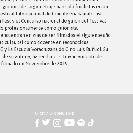
us guiones de largometraje han sido finalistas en un
estival Internacional de Cine de Guanajuato, así
Fest y el Concurso nacional de guion del Festival
ado profesionalmente como guionista,
 encuentran en vías de ser filmados el siguiente año.
ticular, así como docente en reconocidas
 y La Escuela Veracruzana de Cine Luis Buñuel. Su
de su autoría, ha recibido el financiamiento de
r filmado en Noviembre de 2019.
ÚNETE A LA COMUNIDAD