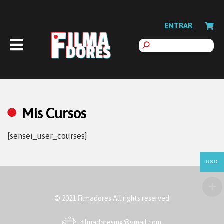
ENTRAR
Mis Cursos
[sensei_user_courses]
USD
© 2021 Filmadores All rights reserved
ﬁlmadoresmx@gmail.com