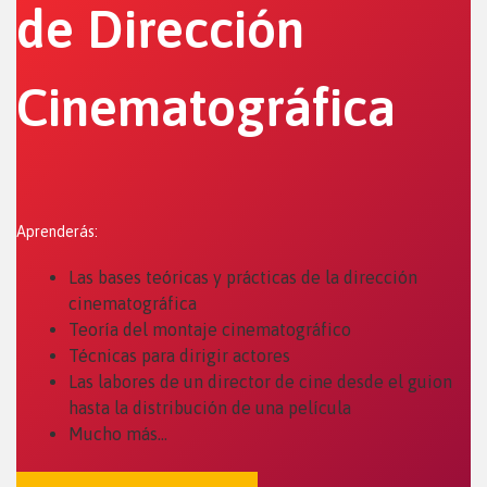
de Dirección
Cinematográfica
Aprenderás:
Las bases teóricas y prácticas de la dirección
cinematográfica
Teoría del montaje cinematográfico
Técnicas para dirigir actores
Las labores de un director de cine desde el guion
hasta la distribución de una película
Mucho más…