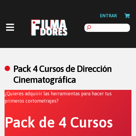
ENTRAR
Pack 4 Cursos de Dirección
Cinematográfica
¿Quieres adquirir las herramientas para hacer tus
primeros cortometrajes?
Pack de 4 Cursos