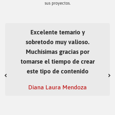
sus proyectos.
Este curso ha sido
excelentísimo para lograr mis
objetivos al iniciarlo, creo
firmemente que las
enseñanzas han quedado bien
concretas en mis expectativas.
Mi admiración y gratitud para
todos ustedes