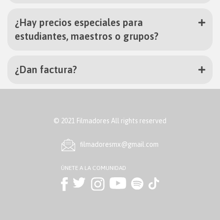
¿Hay precios especiales para
estudiantes, maestros o grupos?
¿Dan factura?
© 2021 Filmadores All rights reserved
ﬁlmadoresmx@gmail.com
ÚNETE A LA COMUNIDAD