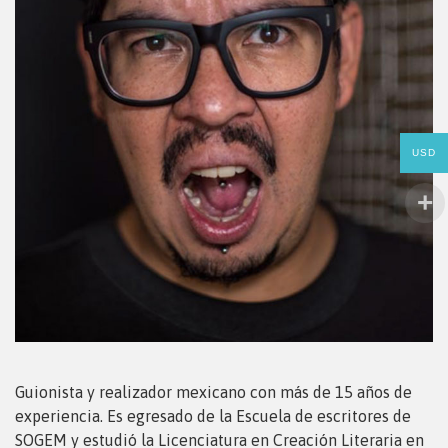
USD
Guionista y realizador mexicano con más de 15 años de
experiencia. Es egresado de la Escuela de escritores de
SOGEM y estudió la Licenciatura en Creación Literaria en