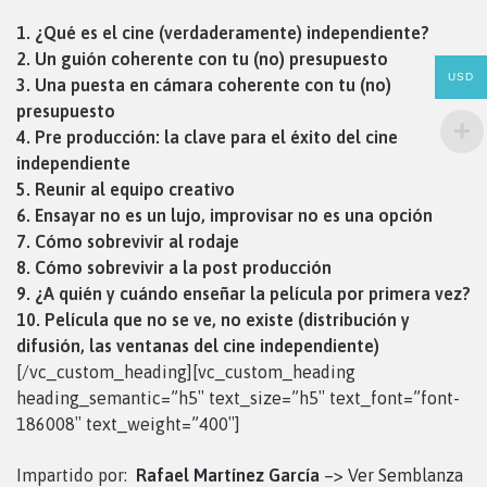
1. ¿Qué es el cine (verdaderamente) independiente?
2. Un guión coherente con tu (no) presupuesto
USD
3. Una puesta en cámara coherente con tu (no)
presupuesto
4. Pre producción: la clave para el éxito del cine
independiente
5. Reunir al equipo creativo
6. Ensayar no es un lujo, improvisar no es una opción
7. Cómo sobrevivir al rodaje
8. Cómo sobrevivir a la post producción
9. ¿A quién y cuándo enseñar la película por primera vez?
10. Película que no se ve, no existe (distribución y
difusión, las ventanas del cine independiente)
[/vc_custom_heading][vc_custom_heading
heading_semantic=”h5″ text_size=”h5″ text_font=”font-
186008″ text_weight=”400″]
Impartido por:
Rafael Martínez García
–> Ver Semblanza