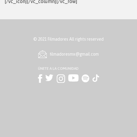
[/vc_icon][/vc_column][/vc_row]
© 2021 Filmadores All rights reserved
ﬁlmadoresmx@gmail.com
ÚNETE A LA COMUNIDAD