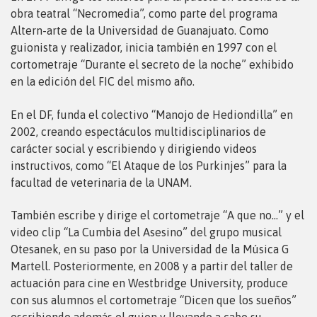
obra teatral “Necromedia”, como parte del programa
Altern-arte de la Universidad de Guanajuato. Como
guionista y realizador, inicia también en 1997 con el
cortometraje “Durante el secreto de la noche” exhibido
en la edición del FIC del mismo año.
En el DF, funda el colectivo “Manojo de Hediondilla” en
2002, creando espectáculos multidisciplinarios de
carácter social y escribiendo y dirigiendo videos
instructivos, como “El Ataque de los Purkinjes” para la
facultad de veterinaria de la UNAM.
También escribe y dirige el cortometraje “A que no…” y el
video clip “La Cumbia del Asesino” del grupo musical
Otesanek, en su paso por la Universidad de la Música G
Martell. Posteriormente, en 2008 y a partir del taller de
actuación para cine en Westbridge University, produce
con sus alumnos el cortometraje “Dicen que los sueños”