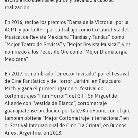
escribiendo además el guion y llevando a cabo su
realización.
En 2016, recibe los premios “Dama de la Victoria” por la
ACPT, y por la APT por su trabajo como Co Libretista del
Musical de Revista Mexicana “Tandas y Tundas”, como
“Mejor Teatro de Revista” y “Mejor Revista Musical”, y es
nominado a los Peces de Oro como “Mejor Dramaturgia
Mexicana”.
En 2017, es nombrado “Director Invitado” por el Festival
de Cine Fantástico y de Horror Uarhini, en Pátzcuaro
Mich. y gana el primer lugar en el festival de
cortometrajes “Film Horror”, del GIFF Sn Miguel de
Allende con “Vestida de Blanco”, cortometraje
guanajuatense producido por Lab//KinoRoom, con el que
también obtiene “Mejor Cortometraje Internacional” en
el Festival Internacional de Cine “La Cripta”, en Buenos
Aires , Argentina, en 2018.