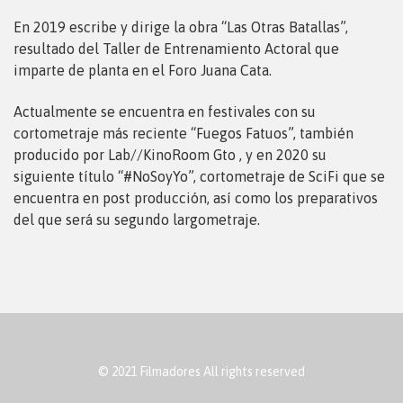
En 2019 escribe y dirige la obra “Las Otras Batallas”,
resultado del Taller de Entrenamiento Actoral que
imparte de planta en el Foro Juana Cata.
Actualmente se encuentra en festivales con su
cortometraje más reciente “Fuegos Fatuos”, también
producido por Lab//KinoRoom Gto , y en 2020 su
siguiente título “#NoSoyYo”, cortometraje de SciFi que se
encuentra en post producción, así como los preparativos
del que será su segundo largometraje.
© 2021 Filmadores All rights reserved