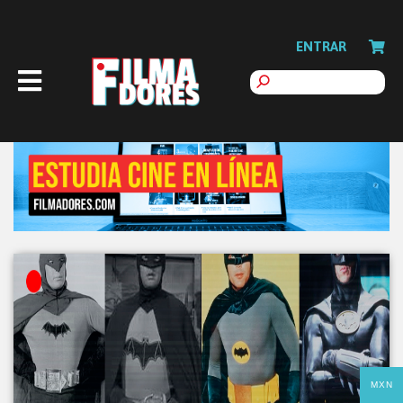
ENTRAR
MXN