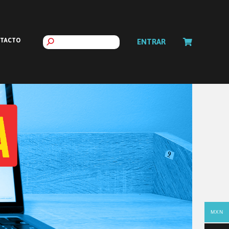
TACTO
ENTRAR
MXN