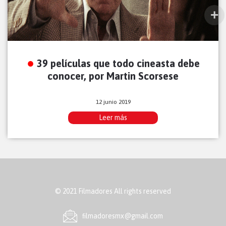
39 películas que todo cineasta debe
conocer, por Martin Scorsese
12 junio 2019
Leer más
© 2021 Filmadores All rights reserved
ﬁlmadoresmx@gmail.com